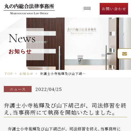
Language
お問い合わせ
News
お知らせ
TOP
お知らせ
弁護士小寺祐輝及び山下胡己が、司法修習を終え､当事務所にて執務を開始いたしました。
2022/04/25
ニュース
弁護士小寺祐輝及び山下胡己が、司法修習を終
え､当事務所にて執務を開始いたしました。
弁護士小寺祐輝及び山下胡己が、司法修習を終え､当事務所に