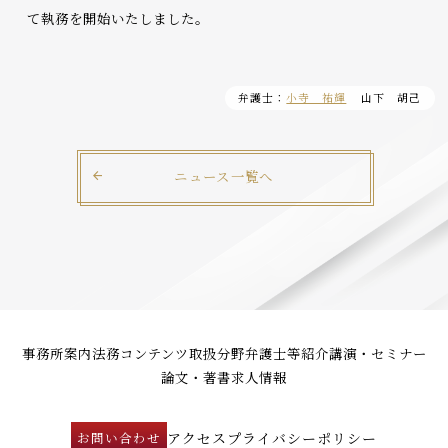
て執務を開始いたしました。
弁護士：
小寺 祐輝
山下 胡己
ニュース一覧へ
事務所案内
法務コンテンツ
取扱分野
弁護士等紹介
講演・セミナー
論文・著書
求人情報
アクセス
プライバシーポリシー
お問い合わせ