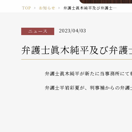
TOP
お知らせ
弁護士眞木純平及び弁護士平岩彩夏が、当事務所にて執務を開始いたしました。
2023/04/03
ニュース
弁護士眞木純平及び弁護
弁護士眞木純平が新たに当事務所にて
弁護士平岩彩夏が、判事補からの弁護