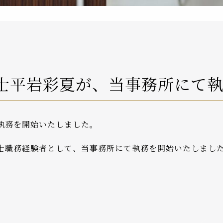
士平岩彩夏が、当事務所にて
執務を開始いたしました。
士職務経験者として、当事務所にて執務を開始いたしまし