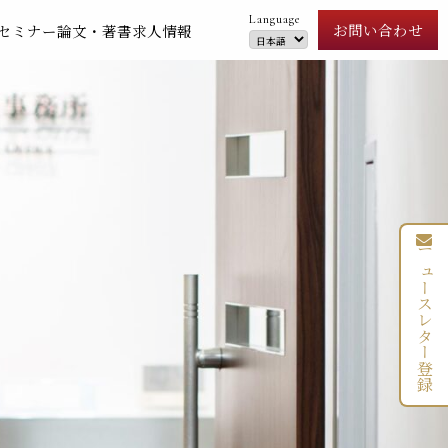
Language
お問い合わせ
セミナー
論文・著書
求人情報
ニュースレター登録