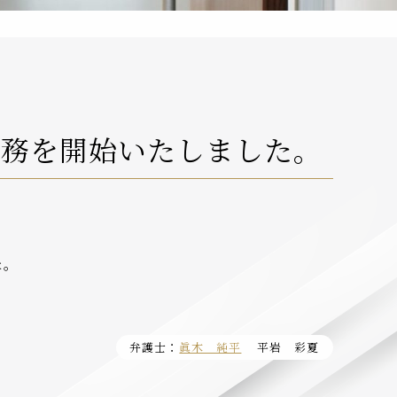
執務を開始いたしました。
た。
弁護士：
眞木 純平
平岩 彩夏