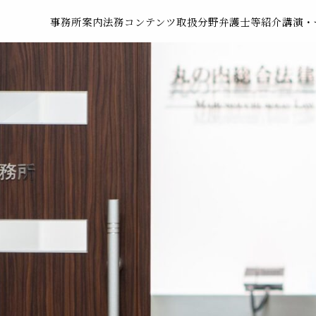
事務所案内
法務コンテンツ
取扱分野
弁護士等紹介
講演・