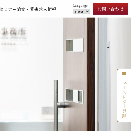
Language
お問い合わせ
セミナー
論文・著書
求人情報
ニュースレター登録