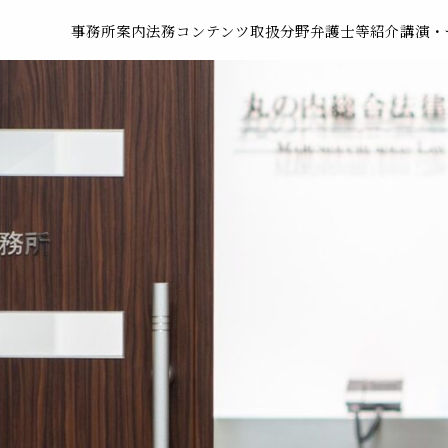
事務所案内
法務コンテンツ
取扱分野
弁護士等紹介
講演・