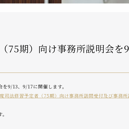
（75期）向け事務所説明会を9/
9/13、9/17に開催します。
年度司法修習予定者（75期）向け事務所訪問受付及び事務
す。