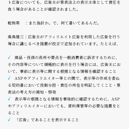
ト広告についても、広告主が景表法上の表示主体として責任を
負う場合があることが確認されました。
軽照男 ：また指針か。で、何て書いてあるんだ。
高鳥雄三：広告主がアフィリエイト広告を利用した広告を行う
場合に講じるべき措置が改正で追加されています。たとえば、
✓
商品・役務の長所や要点を一般消費者に訴求するために、
その内容等について積極的に表示を行う場合には、広告主にお
いて、事前に表示等に関する根拠となる情報を確認すること
✓
ASPやアフィリエイター等との間で、表示等の作成を委ね
る契約書において役割分担・責任の所在を明記してくこと・景
表法の考え方の周知・啓発
✓
表示等の根拠となる情報を事後的に確認するために、ASP
やアフィリエイターにおいても、資料保管等の必要な措置をと
ること
✓
「広告」であることを表示すること