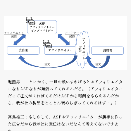
軽照男 ：とにかく、一旦お願いすればあとはアフィリエイタ
ーなりASPなりが頑張ってくれるんだろ。（アフィリエイター
だって注文がくればくるだけASPから報酬をもらえるんだか
ら、我が社の製品をとことん褒めちぎってくれるはず…。）
高鳥雄三：もしかして、ASPやアフィリエイターが勝手に作っ
た広告だから我が社に責任はないだなんて考えてないですよ
ね。