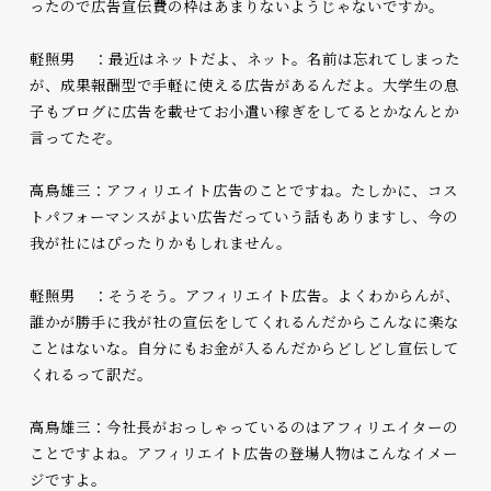
ったので広告宣伝費の枠はあまりないようじゃないですか。
軽照男 ：最近はネットだよ、ネット。名前は忘れてしまった
が、成果報酬型で手軽に使える広告があるんだよ。大学生の息
子もブログに広告を載せてお小遣い稼ぎをしてるとかなんとか
言ってたぞ。
高鳥雄三：アフィリエイト広告のことですね。たしかに、コス
トパフォーマンスがよい広告だっていう話もありますし、今の
我が社にはぴったりかもしれません。
軽照男 ：そうそう。アフィリエイト広告。よくわからんが、
誰かが勝手に我が社の宣伝をしてくれるんだからこんなに楽な
ことはないな。自分にもお金が入るんだからどしどし宣伝して
くれるって訳だ。
高鳥雄三：今社長がおっしゃっているのはアフィリエイターの
ことですよね。アフィリエイト広告の登場人物はこんなイメー
ジですよ。