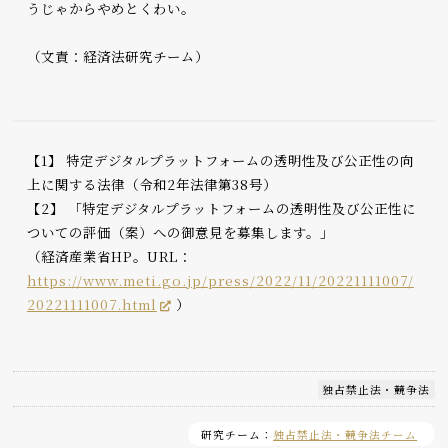
うじゃからやめとくわい。
（文責：経済法研究チーム）
【1】 特定デジタルプラットフォームの透明性及び公正性の向
上に関する法律（令和2年法律第38号）
【2】 「特定デジタルプラットフォームの透明性及び公正性に
ついての評価（案）への御意見を募集します。」
（経済産業省HP。URL：
https://www.meti.go.jp/press/2022/11/20221111007/
20221111007.html
）
独占禁止法・競争法
研究チーム：
独占禁止法・競争法チーム