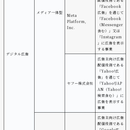
配信役務である
「Facebook
メディア一体型
広告」を通じて
Meta
「Facebook
Platform,
（Messenger
Inc.
含む）」又は
「Instagram
」に広告を表示
する事業
デジタル広告
広告主向け広告
配信役務である
「Yahoo!広
告」を通じて
ヤフー株式会社
「Yahoo!JAP
AN（Yahoo!
検索含む）」に
広告を表示する
事業
広告主向け広告
配信役務である
「Google広