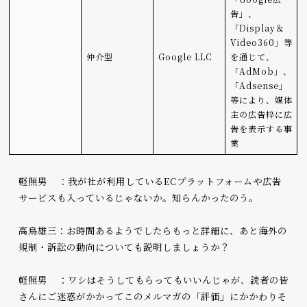
告」、
「Display＆
Video360」等
仲介型
Google LLC
を通じて、
「AdMob」、
「Adsense」
等により、媒体
主の広告枠に広
告を表示する事
業
軽照男 ：我が社が利用しているECプラットフォームや広告
サービスも入っているじゃないか。知らんかったのう。
高鳥雄三：お時間あるようでしたらもっと詳細に、あと海外の
規制・訴訟の動向についても説明しましょうか？
軽照男 ：ワシはそうしてもらってもいいんじゃが、読者の皆
さんにご迷惑がかかってこのメルマガの「評価」にかかわりそ