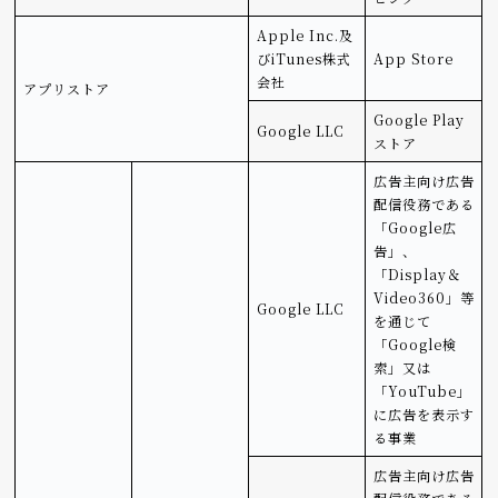
Apple Inc.及
びiTunes株式
App Store
会社
アプリストア
Google Play
Google LLC
ストア
広告主向け広告
配信役務である
「Google広
告」、
「Display＆
Video360」等
Google LLC
を通じて
「Google検
索」又は
「YouTube」
に広告を表示す
る事業
広告主向け広告