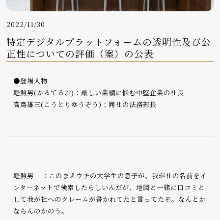
2022/11/30
特定デジタルプラットフォームの透明性及び公
正性についての評価（案）の公表
●登場人物
軽照男(かるてるお)：厳しい業績に悩む中堅企業の社長
高鳥雄三(こうとりゆうぞう)：同社の法務部長
軽照男 ：このまえウチの大学生の息子が、我が社の名前をイ
ンターネットで検索したらしいんだが、地図と一緒に口コミと
して我が社へのクレームが書かれてたと言ってたぞ。なんとか
ならんのかのう。