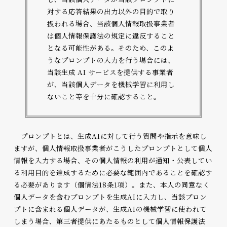
対する応答結果の出力以外の目的で取り
扱われる場合、当該個人情報取扱事業者
は個人情報保護法の規定に違反すること
となる可能性がある。そのため、このよ
うなプロンプトの入力を行う場合には、
当該生成 AI サービスを提供する事業者
が、当該個人データを機械学習に利用し
ないこと等を十分に確認すること。
プロンプトとは、生成AIに対して行う質問や指示を意味し
ますが、個人情報取扱事業者がこうしたプロンプトとして個人
情報を入力する場合、その個人情報の利用が通知・公表してい
る利用目的を達成するために必要な範囲内であることを確認す
る必要があります（個情法18条1項）。また、本人の同意なく
個人データを含むプロンプトを生成AIに入力し、当該プロン
プトに含まれる個人データが、生成AIの機械学習に使われて
しまう場合、第三者提供にあたるものとして個人情報保護法