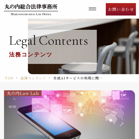
Language
お問い合わせ
Legal
Contents
法務コンテンツ
TOP
法務コンテンツ
生成AIサービスの利用に関する注意喚起等
丸の内Law Lab