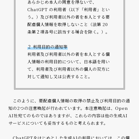
あらかじめ本人の同意を得ないで、
ChatGPT の利用者（以下「利用者」とい
う。）及び利用者以外の者を本人とする要
配慮個人情報を取得しないこと（法第 20
条第２項各号に該当する場合を除く。）。
２ 利用目的の通知等
利用者及び利用者以外の者を本人とする個
人情報の利用目的について、日本語を用い
て、利用者及び利用者以外の個人の双方に
対して通知し又は公表すること。
このように、要配慮個人情報の取得の禁止及び利用目的の通
知の2つの注意喚起が行われています。本注意喚起は、Open
AI社宛てのものではありますが、これらの内容は他の生成AI
サービスについても妥当するものと考えられます。
ChatGPTをはじめとした生成AIの利用においては、この個