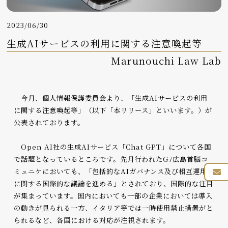
2023/06/30
生成AIサービスの利用に関する注意喚起等
Marunouchi Law Lab
今月、個人情報保護委員会より、「生成AIサービスの利用
に関する注意喚起等」（以下「本リリース」といいます。）が
公表されております。
Open AI社の生成AIサービス「Chat GPT」について各国
で話題となっているところです。先月行われたG7広島首脳コ
ミュニケにおいても、「包括的なAIガバナンス及び相互運用性
に関する国際的な議論を進める」とされており、国際的な注目
が集まっています。国内においても一部の企業においては導入
の動きが見られる一方、イタリア等では一時使用禁止措置がと
られるなど、各国における対応が注視されます。