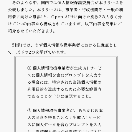
そのような中、国内では個人情報保護委員会が本リリースを
公表しました。本リリースは、事業者・行政機関等・一般の利
用者に向けた別添1と、Open AI社に向けた別添2の大きく分
けて2つの内容から構成されていますが、以下内容を簡単にご
紹介させていただきます。
別添1では、まず個人情報取扱事業者における注意点とし
て、以下の2つを挙げています。
① 個人情報取扱事業者が生成 AI サービ
スに個人情報を含むプロンプトを入力す
る場合には、特定された当該個人情報の
利用目的を達成するために必要な範囲内
であることを十分に確認すること。
② 個人情報取扱事業者が、あらかじめ本
人の同意を得ることなく生成 AI サービ
スに個人データを含むプロンプトを入力
し、当該個人データが当該プロンプトに