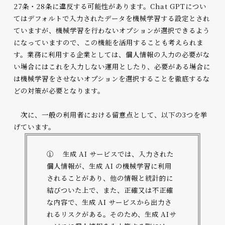
27条・28条に違反する可能性があります。Chat GPTについ
てはデフォルトで入力されたデータを機械学習する設定とされ
ていますが、機械学習を行わないオプションが選択できるよう
になっていますので、この機能を活用することも考えられま
す。業務に利用する企業としては、個人情報の入力の必要がな
い場合にはこれを入力しない運用としたり、必要がある場合に
は機械学習をさせないオプションを選択することを徹底するな
どの対策が必要となります。
次に、一般の利用者における留意点として、以下の3つを挙
げています。
① 生成 AI サービスでは、入力された
個人情報が、生成 AI の機械学習に利用
されることがあり、他の情報と統計的に
結びついた上で、また、正確又は不正確
な内容で、生成 AI サービスから出力さ
れるリスクがある。そのため、生成 AIサ