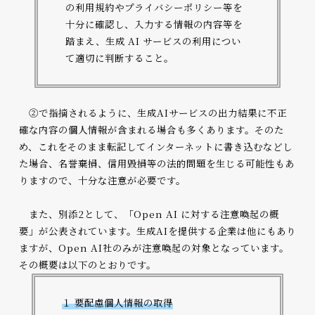
の利用規約やプライバシーポリシー等を
十分に確認し、入力する情報の内容等を
踏まえ、生成 AI サービスの利用につい
て適切に判断すること。
②で指摘されるように、生成AIサービスの出力結果に不正
確な内容の個人情報が含まれる場合も多くあります。そのた
め、これをそのまま転記してインターネットに書き込むなどし
た場合、名誉棄損、信用毀損等の法的問題を生じる可能性もあ
りますので、十分な注意が必要です。
また、別添2として、「Open AI に対する注意喚起の概
要」が公表されています。生成AIを提供する企業は他にもあり
ますが、Open AI社のみが注意喚起の対象となっています。
その概要は以下のとおりです。
１ 要配慮個人情報の取得