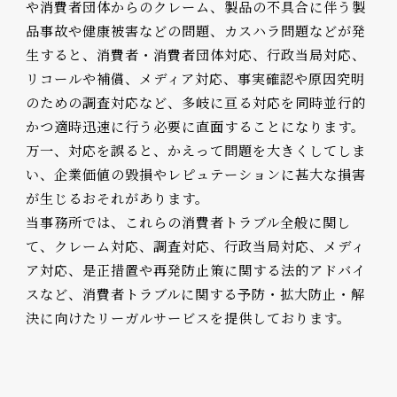
や消費者団体からのクレーム、製品の不具合に伴う製
品事故や健康被害などの問題、カスハラ問題などが発
生すると、消費者・消費者団体対応、行政当局対応、
リコールや補償、メディア対応、事実確認や原因究明
のための調査対応など、多岐に亘る対応を同時並行的
かつ適時迅速に行う必要に直面することになります。
万一、対応を誤ると、かえって問題を大きくしてしま
い、企業価値の毀損やレピュテーションに甚大な損害
が生じるおそれがあります。
当事務所では、これらの消費者トラブル全般に関し
て、クレーム対応、調査対応、行政当局対応、メディ
ア対応、是正措置や再発防止策に関する法的アドバイ
スなど、消費者トラブルに関する予防・拡大防止・解
決に向けたリーガルサービスを提供しております。