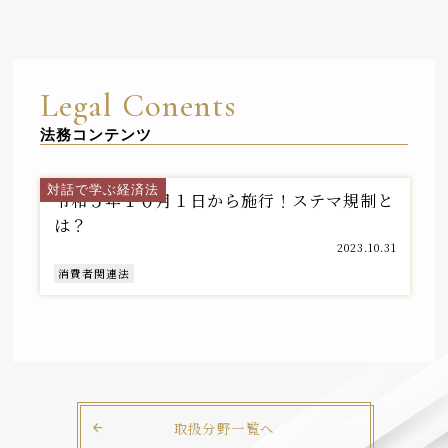
Legal Conents
法務コンテンツ
独占禁止法・競争法チーム
対話で学ぶ経済法
令和５年１０月１日から施行！ステマ規制と
は？
2023.10.31
消費者関連法
取扱分野一覧へ