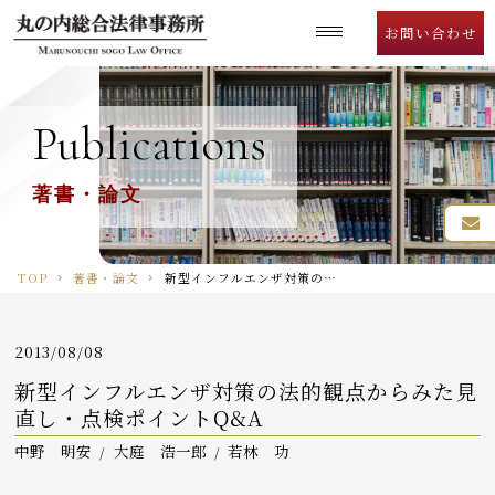
Language
お問い合わせ
Publications
著書・論文
TOP
著書・論文
新型インフルエンザ対策の法的観点からみた見直し・点検ポイントQ&A
2013/08/08
新型インフルエンザ対策の法的観点からみた見
直し・点検ポイントQ&A
中野 明安
大庭 浩一郎
若林 功