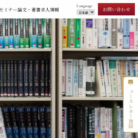
Language
お問い合わせ
セミナー
論文・著書
求人情報
ニュースレター登録