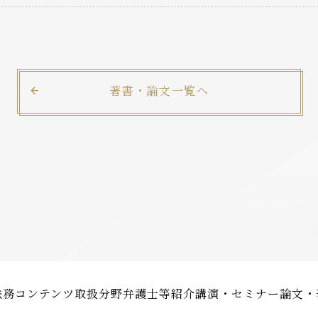
著書・論文一覧へ
法務コンテンツ
取扱分野
弁護士等紹介
講演・セミナー
論文・