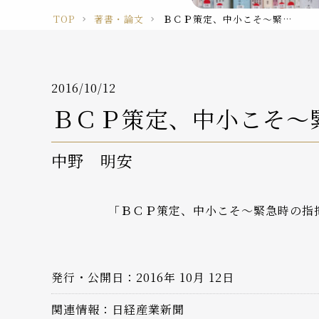
TOP
著書・論文
ＢＣＰ策定、中小こそ～緊急時の指揮系統明確に（取材記事）
2016/10/12
ＢＣＰ策定、中小こそ～
中野 明安
「ＢＣＰ策定、中小こそ～緊急時の指
発行・公開日：2016年 10月 12日
関連情報：日経産業新聞