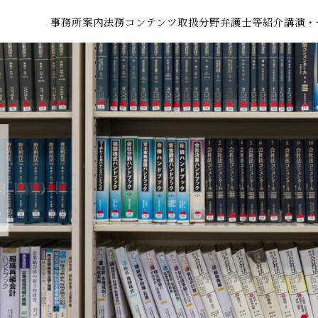
事務所案内
法務コンテンツ
取扱分野
弁護士等紹介
講演・