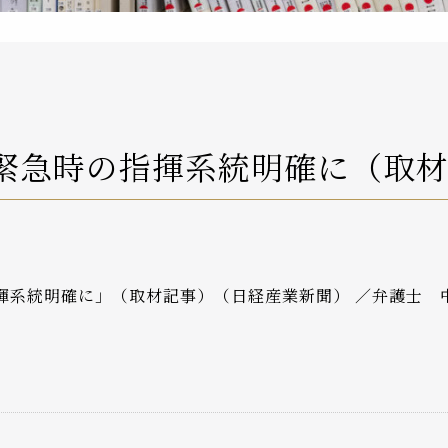
緊急時の指揮系統明確に（取
揮系統明確に」（取材記事）（日経産業新聞） ／弁護士 