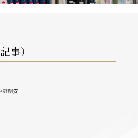
材記事）
中野明安