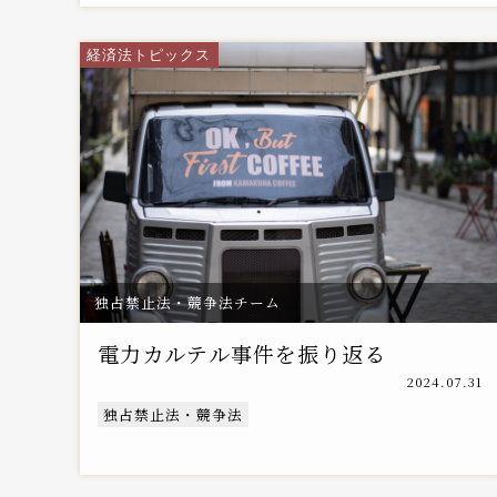
（17件増）、過去10年で最多―
経済法トピックス
独占禁止法・競争法チーム
電力カルテル事件を振り返る
2024.07.31
独占禁止法・競争法