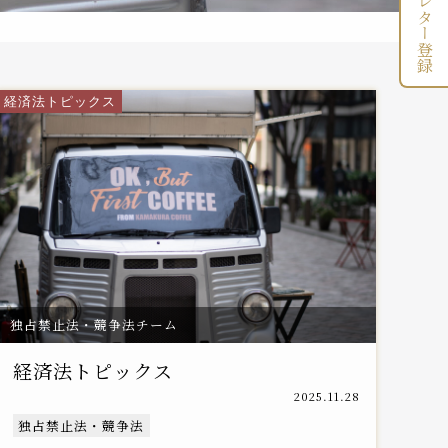
ニュースレター登録
経済法トピックス
独占禁止法・競争法チーム
経済法トピックス
2025.11.28
独占禁止法・競争法