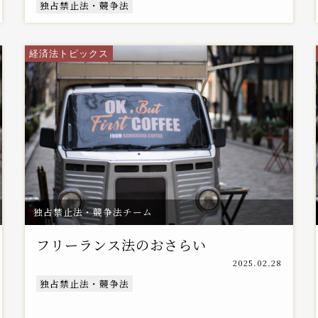
独占禁止法・競争法
経済法トピックス
独占禁止法・競争法チーム
フリーランス法のおさらい
2025.02.28
独占禁止法・競争法