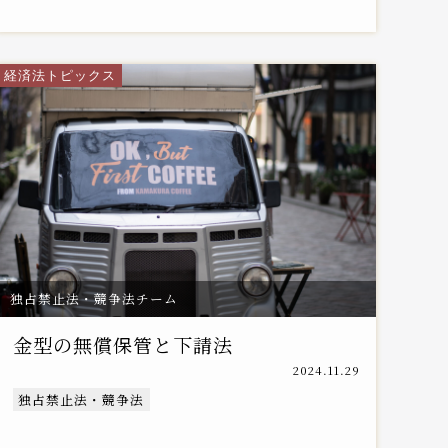
経済法トピックス
独占禁止法・競争法チーム
金型の無償保管と下請法
2024.11.29
独占禁止法・競争法