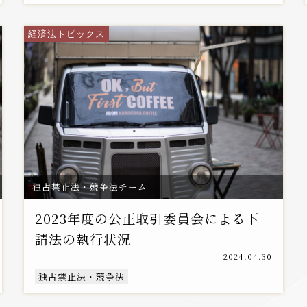
経済法トピックス
独占禁止法・競争法チーム
2023年度の公正取引委員会による下
請法の執行状況
2024.04.30
独占禁止法・競争法