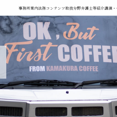
事務所案内
法務コンテンツ
取扱分野
弁護士等紹介
講演・