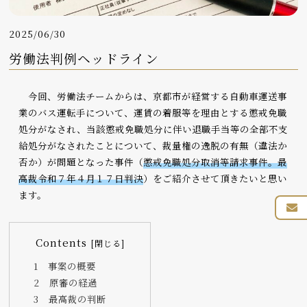
2025/06/30
労働法判例ヘッドライン
今回、労働法チームからは、京都市が経営する自動車運送事
業のバス運転手について、運賃の着服等を理由とする懲戒免職
処分がなされ、当該懲戒免職処分に伴い退職手当等の全部不支
給処分がなされたことについて、裁量権の逸脱の有無（違法か
否か）が問題となった事件（
懲戒免職処分取消等請求事件。最
高裁令和７年４月１７日判決
）をご紹介させて頂きたいと思い
ます。
Contents
1 事案の概要
2 原審の経過
3 最高裁の判断