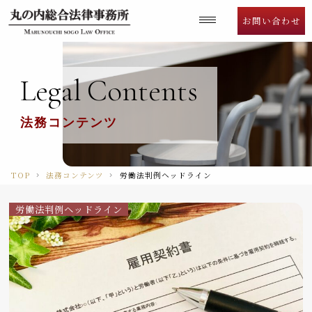
Language
お問い合わせ
Legal
Contents
法務コンテンツ
TOP
法務コンテンツ
労働法判例ヘッドライン
労働法判例ヘッドライン