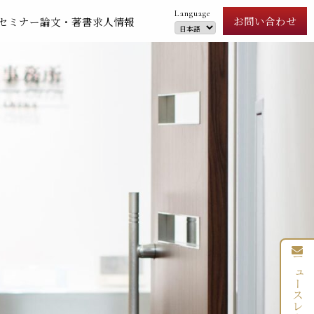
Language
お問い合わせ
セミナー
論文・著書
求人情報
ニュースレター登録