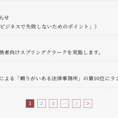
らせ
でのビジネスで失敗しないためのポイント」）
格者向けスプリングクラークを実施します。
による「頼りがいある法律事務所」の第10位にラ
1
2
3
…
＞
≫