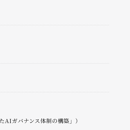
けたAIガバナンス体制の構築」）