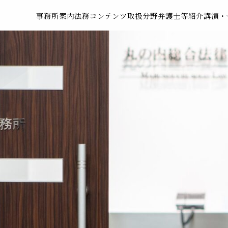
事務所案内
法務コンテンツ
取扱分野
弁護士等紹介
講演・