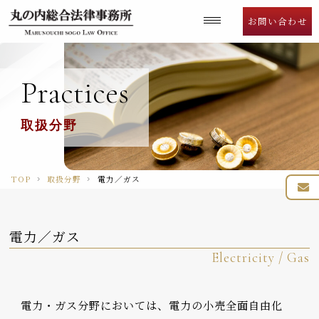
Language
お問い合わせ
Practices
取扱分野
TOP
取扱分野
電力／ガス
電力／ガス
Electricity / Gas
電力・ガス分野においては、電力の小売全面自由化