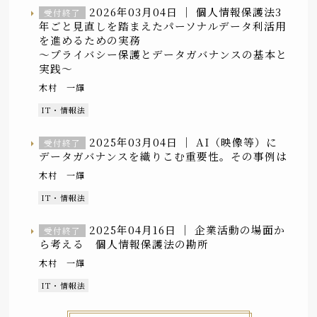
2026年03月04日 ｜
個人情報保護法3
受付終了
年ごと見直しを踏まえたパーソナルデータ利活用
を進めるための実務
～プライバシー保護とデータガバナンスの基本と
実践〜
木村 一輝
IT・情報法
2025年03月04日 ｜
AI（映像等）に
受付終了
データガバナンスを織りこむ重要性。その事例は
木村 一輝
IT・情報法
2025年04月16日 ｜
企業活動の場面か
受付終了
ら考える 個人情報保護法の勘所
木村 一輝
IT・情報法