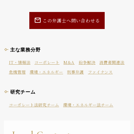
mail
この弁護士へ問い合わせる
主な業務分野
IT・情報法
コーポレート
M&A
紛争解決
消費者関連法
危機管理
環境・エネルギー
刑事弁護
ファイナンス
研究チーム
コーポレート法研究チーム
環境・エネルギー法チーム