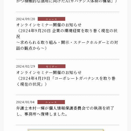
かつ積極的な活用に向けたAIガバナンス体制の構築」）
2024/09/20
ニュース
オンラインセミナー開催のお知らせ
（2024年9月20日 企業の環境経営を取り巻く現在の状
況
～求められる取り組み・開示・ステークホルダーとの対
話の観点から～）
2024/02/29
セミナー
オンラインセミナー開催のお知らせ
（2024年4月19日「コーポレートガバナンスを取り巻
く現在の状況」）
2024/01/04
ニュース
弁護士木村一輝が個人情報保護委員会での執務を終了
し、事務所へ復帰しました。