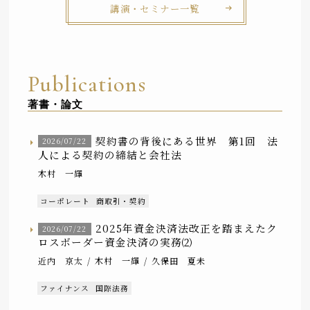
講演・セミナー一覧
Publications
著書・論文
契約書の背後にある世界 第1回 法
2026/07/22
人による契約の締結と会社法
木村 一輝
コーポレート
商取引・契約
2025年資金決済法改正を踏まえたク
2026/07/22
ロスボーダー資金決済の実務⑵
近内 京太
木村 一輝
久保田 夏未
ファイナンス
国際法務